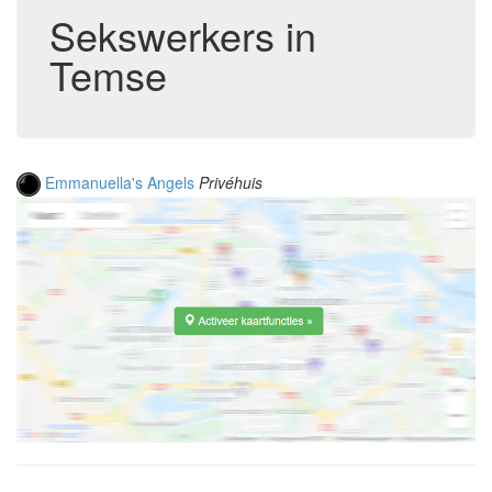
Sekswerkers in
Temse
Emmanuella's Angels
Privéhuis