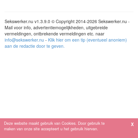
Sekswerker.nu v1.3.9.0 © Copyright 2014-2026 Sekswerker.nu -
Mail voor info, advertentiemogelijkheden, uitgebreide
vermeldingen, ontbrekende vermeldingen etc. naar
info@sekswerker.nu
-
Klik hier om een tip (eventueel anoniem)
aan de redactie door te geven.
Deze website maakt gebruik van Cookies. Door gebruik te
maken van onze site accepteert u het gebruik hiervan.