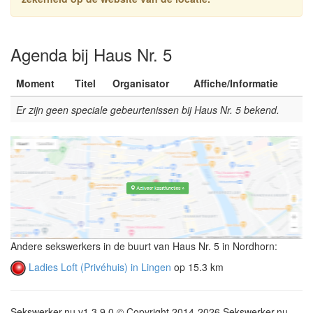
Agenda bij Haus Nr. 5
Moment
Titel
Organisator
Affiche/Informatie
Er zijn geen speciale gebeurtenissen bij Haus Nr. 5 bekend.
Andere sekswerkers in de buurt van Haus Nr. 5 in Nordhorn:
Ladies Loft (Privéhuis) in Lingen
op 15.3 km
Sekswerker.nu v1.3.9.0 © Copyright 2014-2026 Sekswerker.nu -