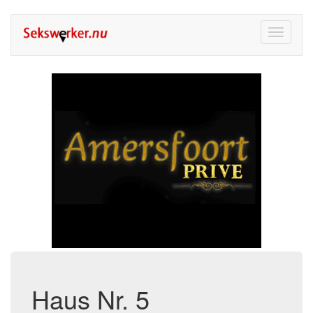
Toggle
navigati
Haus Nr. 5