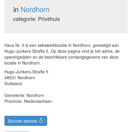
in
Nordhorn
categorie: Privéhuis
Haus Nr. 5 is een sekswerklocatie in Nordhorn, gevestigd aan
Hugo-Junkers-Straße 5. Op deze pagina vind je het adres, de
openingstijden en de beschikbare contactgegevens van deze
locatie in Nordhorn.
Hugo-Junkers-Straße 5
48531 Nordhorn
Duitsland
Gemeente: Nordhorn
Provincie: Niedersachsen
Bezoek website