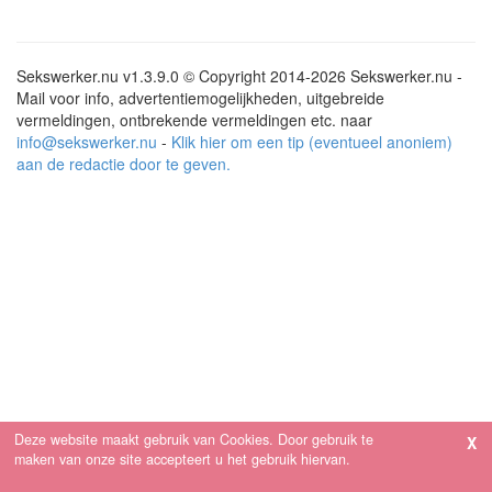
Sekswerker.nu v1.3.9.0 © Copyright 2014-2026 Sekswerker.nu -
Mail voor info, advertentiemogelijkheden, uitgebreide
vermeldingen, ontbrekende vermeldingen etc. naar
info@sekswerker.nu
-
Klik hier om een tip (eventueel anoniem)
aan de redactie door te geven.
Deze website maakt gebruik van Cookies. Door gebruik te
maken van onze site accepteert u het gebruik hiervan.